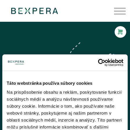
Pre firmy
O nás
Blog
Prihlásiť sa
Táto webstránka používa súbory cookies
Na prispôsobenie obsahu a reklám, poskytovanie funkcií
sociálnych médií a analýzu návštevnosti používame
súbory cookie. Informácie o tom, ako používate naše
webové stránky, poskytujeme aj našim partnerom v
oblasti sociálnych médií, inzercie a analýzy. Títo partneri
môžu príslušné informácie skombinovať s ďalšími